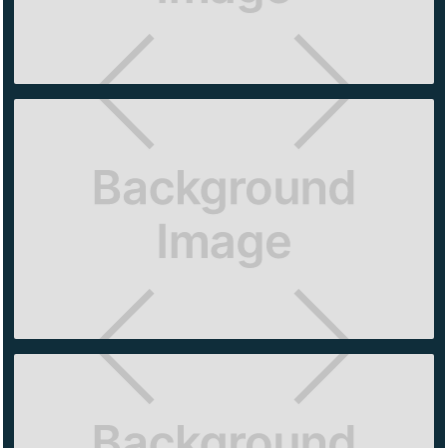
EL
BAJIO
ARTZ
NIKE
MITIKAH