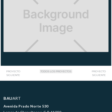
YOGA
ANTEA
PROYECTO
TODOS LOS PROYECTOS
PROYECTO
SIGUIENTE
SIGUIENTE
BAU
ART
Avenida Prado Norte 530