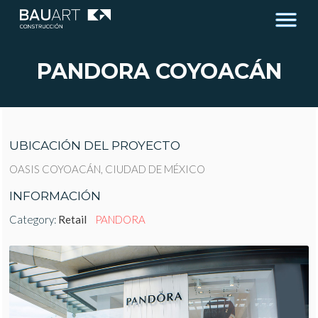
PANDORA COYOACÁN
UBICACIÓN DEL PROYECTO
OASIS COYOACÁN, CIUDAD DE MÉXICO
INFORMACIÓN
Category:
Retail
PANDORA