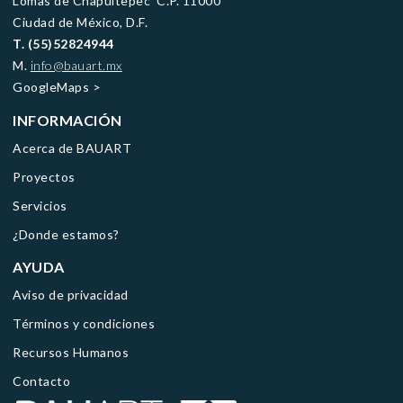
Lomas de Chapultepec C.P. 11000
Ciudad de México, D.F.
T. (55)52824944
M.
info@bauart.mx
GoogleMaps
>
INFORMACIÓN
Acerca de BAUART
Proyectos
Servicios
¿Donde estamos?
AYUDA
Aviso de privacidad
Términos y condiciones
Recursos Humanos
Contacto