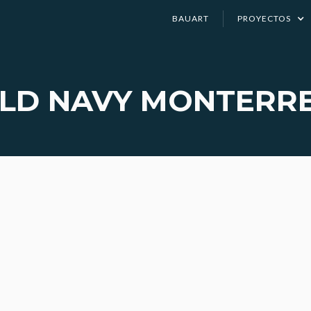
BAUART
PROYECTOS
LD NAVY MONTERR