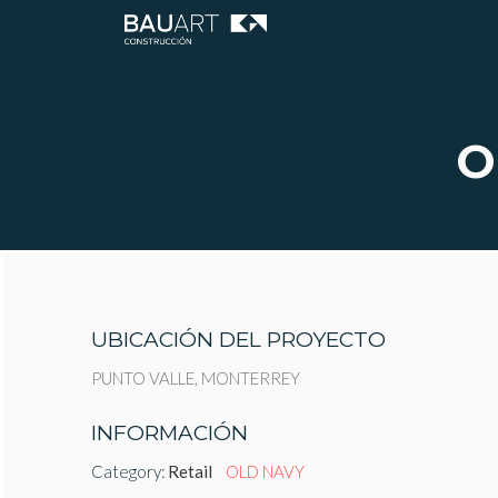
O
UBICACIÓN DEL PROYECTO
PUNTO VALLE, MONTERREY
INFORMACIÓN
Category:
Retail
OLD NAVY