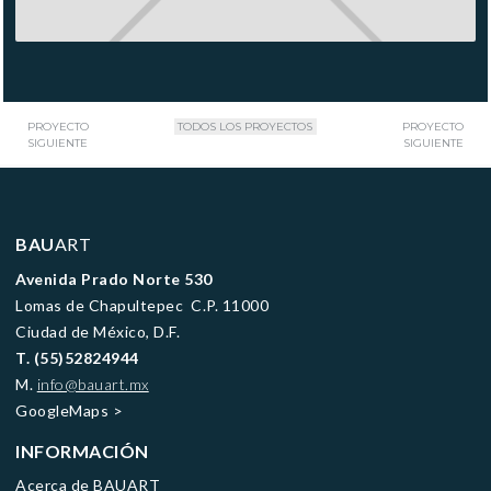
PROYECTO
TODOS LOS PROYECTOS
PROYECTO
SIGUIENTE
SIGUIENTE
BAU
ART
Avenida Prado Norte 530
Lomas de Chapultepec C.P. 11000
Ciudad de México, D.F.
T. (55)52824944
M.
info@bauart.mx
GoogleMaps
>
INFORMACIÓN
Acerca de BAUART