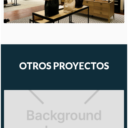
OTROS PROYECTOS
FARM
RIO
ÁNIMA
VILLAGE