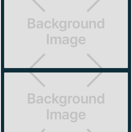
NIKE
MADERO
AÉROPOSTALE
MÉRIDA