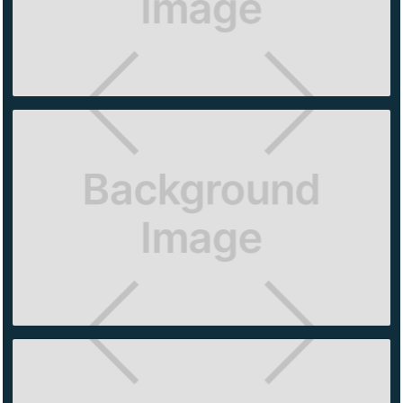
CONTENDER
PUEBLA
SKIMS
ANTARA