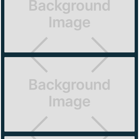
ALO
YOGA
ANTARA