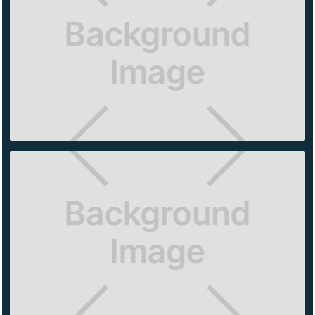
ÁNIMA
VILLAGE
EL BAJIO
REFORMA
222