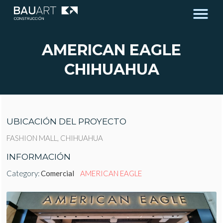
AMERICAN EAGLE
CHIHUAHUA
UBICACIÓN DEL PROYECTO
FASHION MALL, CHIHUAHUA
INFORMACIÓN
Category:
Comercial
AMERICAN EAGLE