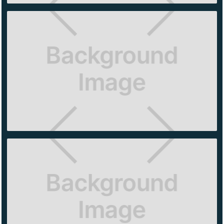
GUESS
ARTZ
CHICO'S
PERISUR