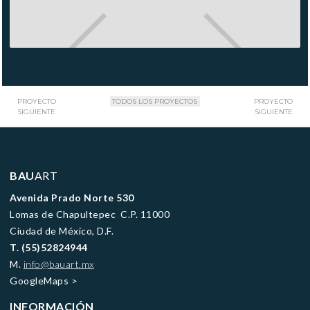
PROYECTO
TODOS LOS PROYECTOS
PROYECTO
SIGUIENTE
SIGUIENTE
BAU
ART
Avenida Prado Norte 530
Lomas de Chapultepec C.P. 11000
Ciudad de México, D.F.
T. (55)52824944
M.
info@bauart.mx
GoogleMaps
>
INFORMACIÓN