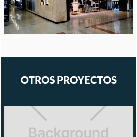
OTROS PROYECTOS
BATH &
BODY
WORKS