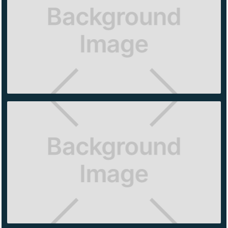
EAGLE
LERMA
ZADIG &
VOLTAIRE
ÁNIMA