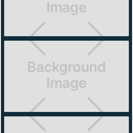
CONTENDER
PACHUCA
AMERICAN