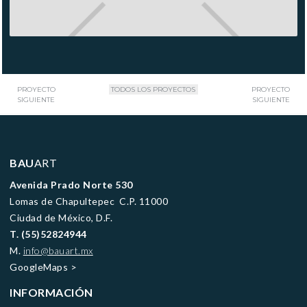
PROYECTO
TODOS LOS PROYECTOS
PROYECTO
SIGUIENTE
SIGUIENTE
BAU
ART
Avenida Prado Norte 530
Lomas de Chapultepec C.P. 11000
Ciudad de México, D.F.
T. (55)52824944
M.
info@bauart.mx
GoogleMaps
>
INFORMACIÓN