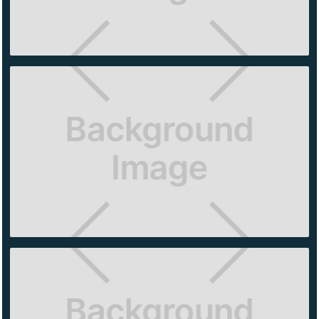
PINK
ALO
YOGA
ANTARA