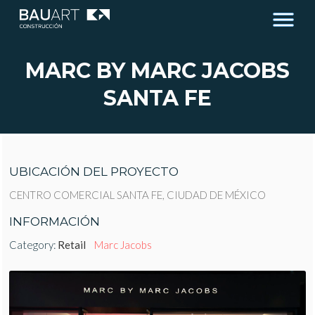
MARC BY MARC JACOBS
SANTA FE
UBICACIÓN DEL PROYECTO
CENTRO COMERCIAL SANTA FE, CIUDAD DE MÉXICO
INFORMACIÓN
Category:
Retail
Marc Jacobs