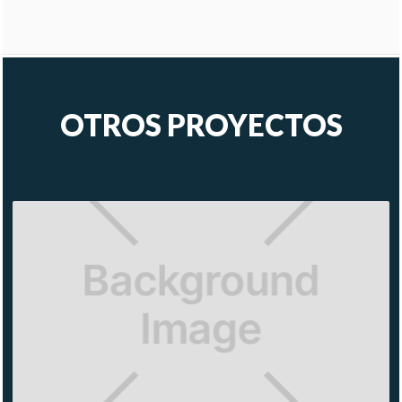
OTROS PROYECTOS
AMERICAN
EAGLE
METEPEC