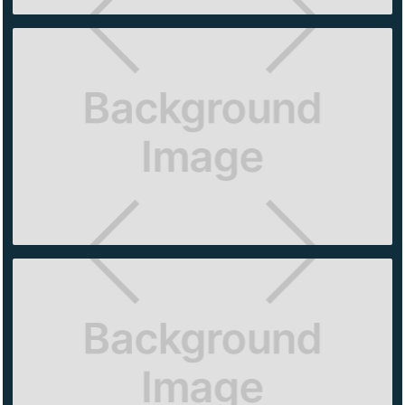
OLD
NAVY
ANTARA
EL
BAJIO
ARTZ