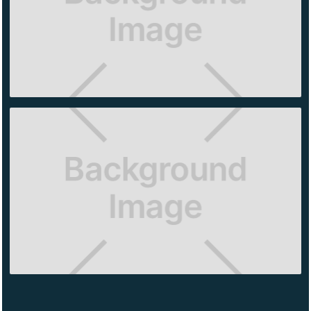
OLD
NAVY
PUNTO
SUR