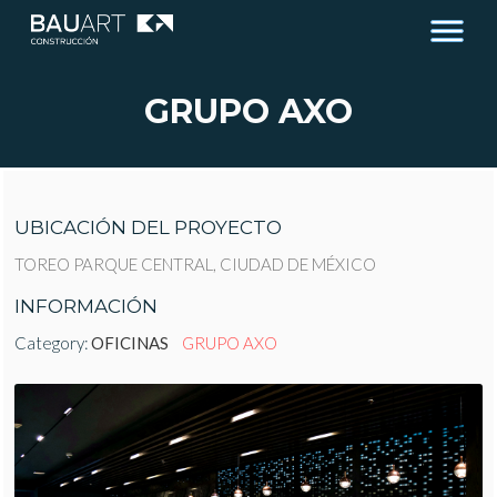
GRUPO AXO
UBICACIÓN DEL PROYECTO
TOREO PARQUE CENTRAL, CIUDAD DE MÉXICO
INFORMACIÓN
Category:
OFICINAS
GRUPO AXO