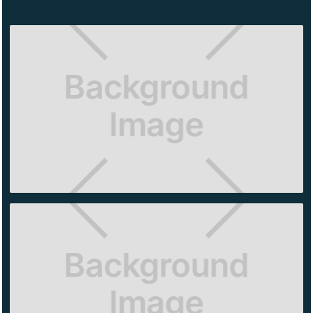
RIMOVA
FRONIUS
OFICINAS