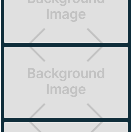
WE
WORK
ARCOS
BOSQUES
NOVO