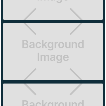
GLOBAL
LAB
KAVAK
TLALNEPANTLA