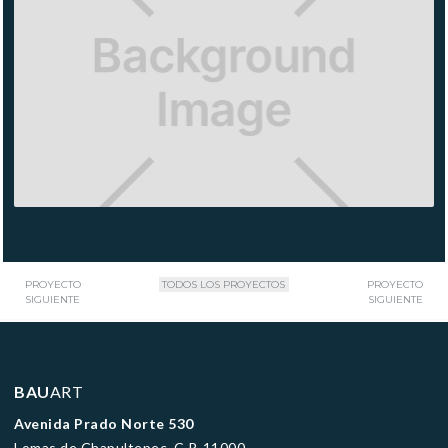
NORDISK
PROYECTO
TODOS LOS PROYECTOS
PROYECTO
SIGUIENTE
SIGUIENTE
BAU
ART
Avenida Prado Norte 530
Lomas de Chapultepec C.P. 11000