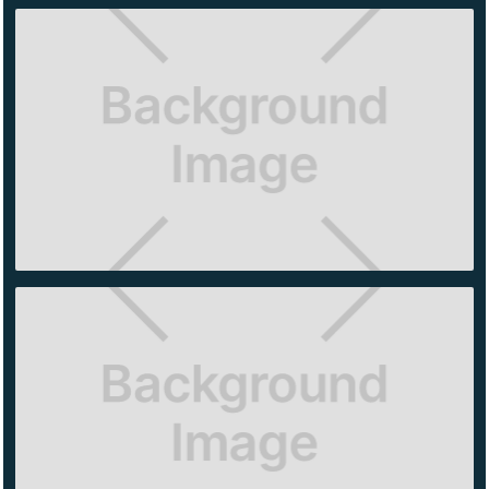
CHICOS
PUNTO
SUR
INTREPOLI
CULIACÁN