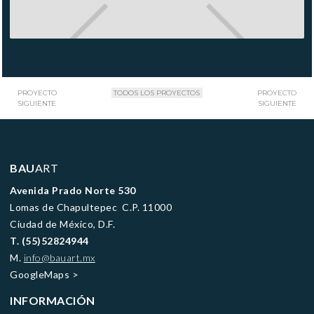
PROYECTO
TODOS LOS PROYECTOS
PROYECTO
SIGUIENTE
SIGUIENTE
BAU
ART
Avenida Prado Norte 530
Lomas de Chapultepec C.P. 11000
Ciudad de México, D.F.
T. (55)52824944
M.
info@bauart.mx
GoogleMaps
>
INFORMACIÓN