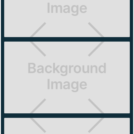
AMERICAN
EAGLE
LERMA
BROOKS