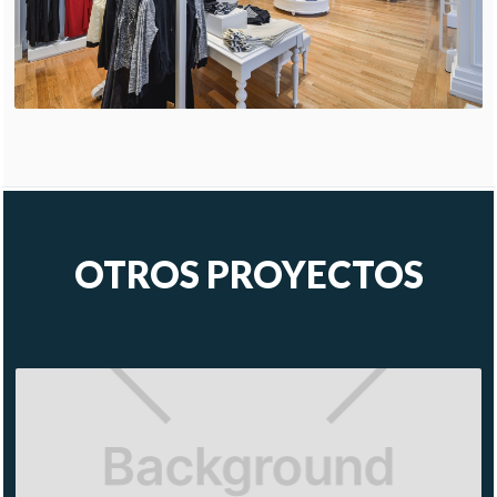
OTROS PROYECTOS
GBY
GUESS
AVERANDA